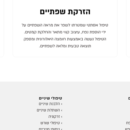
הזרקת שפתיים נפח
טיפול אסתטי שמטרתו להוסיף נפח לשפתיים,
באמצעות חומצה היאלורונית. הטיפול משפר את
המראה הכללי של השפתיים, מעניק להן מראה מלא
ורענן, ומסייע להחזיר את הצורת הטבעית שלהן.
טיפולי שיניים
›
הלבנת שיניים
›
השתלת שיניים
›
זרקוניה
ח
›
טיפולי שורש
ון
›
ניתוחי חניכיים