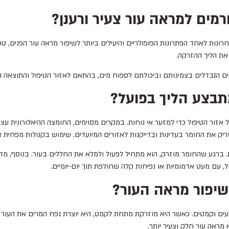
רמים למראה עור צעיר ורענן?
נות לאחד הפתרונות הפופולריים והיעילים ביותר לשיפור מראה עור הפנים, טשט
 את הליך ההזרקה.
ים הנבדלים בצמיגותם וביכולתם לספוח מים, בהתאם לאזור הטיפול והתוצאה הר
תבצע הליך בפועל?
 אזור הטיפול כדי למזער אי נוחות. במקרים מסוימים, החומצה ההיאלורונית עצ
ריק את החומר בעדינות ובדייקנות לאזורים המיועדים. שימוש בקנולות מפחית א
, עם מעט אדמומיות או נפיחות קלה שחולפת תוך יום-יומיים.
שיפור מראה העור?
שקעים וקמטים. כאשר היא מוזרקת מתחת לקמט, היא יוצרת נפח המרים את העו
מראה עור חלק וצעיר יותר.