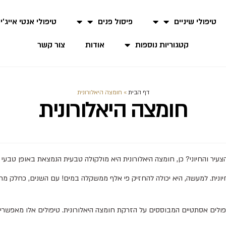
טיפולי שיניים
פיסול פנים
טיפולי אנטי אייג'י
קטגוריות נוספות
אודות
צור קשר
דף הבית
»
חומצה היאלורונית
חומצה היאלורונית
יר והחיוני? כן, חומצה היאלורונית היא מולקולה טבעית הנמצאת באופן טבעי 
יונית. למעשה, היא יכולה להחזיק פי אלף ממשקלה במים! עם השנים, כחלק מתהל
יפולים אסתטיים המבוססים על הזרקת חומצה היאלורונית. טיפולים אלו מאפשרי