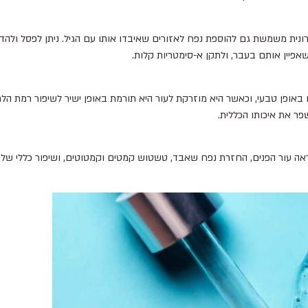
ונית משמשת גם להוספת נפח לאזורים שאיבדו אותו עם הגיל. ניתן לפסל ולהדגיש
פיין אותם בעבר, ולתקן א-סימטריות קלות.
באופן טבעי, וכאשר היא מוזרקת לעור היא תורמת באופן ישיר לשיפור רמת הלחו
שפר את איכותו הכללית.
 מראה עור הפנים, החזרת נפח שאבד, טשטוש קמטים וקמטוטים, ושיפור כללי של 