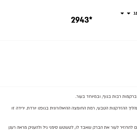
נג
*2943
ברקמות רבות בגוף, ובמיוחד בעור.
יך ההזדקנות הטבעי, רמת החומצה ההיאלורונית בגופנו יורדת. ירידה זו
ם להחזיר לעור את הברק שאבד לו, לטשטש סימני גיל ולהעניק מראה רענן