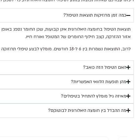
כמה זמן מחזיקות תוצאות הטיפול?
תוצאות הטיפול בחומצה היאלורונית אינן קבועות, שכן החומר נספג באופן
אזור ההזרקה, קצב חילוף החומרים של המטופל ואורח חייו.
לרוב, התוצאות נשמרות בין 6 ל-18 חודשים. מומלץ לבצע טיפולי תחזוקה תקופתיים כדי לשמר את התוצאות הרצויות.
האם הטיפול הזה כואב?
מהן תופעות הלוואי האפשריות?
מאיזה גיל מומלץ להתחיל בטיפולים?
מה ההבדל בין חומצה היאלורונית לבוטוקס?