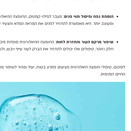
הוספת נפח ופיסול תווי פנים
: מעבר למילוי קמטים, החומצה ההיאלור
ומעוצב יותר. היא מאפשרת להחזיר לפנים את המראה המלא והצעיר שא
שיפור מרקם העור והחזרת לחות
: החומצה ההיאלורונית סופחת מים 
חלק וזוהר. טיפולים אלו יכולים להחזיר את הברק לעור עייף ויבש, ול
לסיכום, טיפולי חומצה היאלורונית מציעים פתרון בטוח, יעיל ומהיר לשיפור
החיים הפנימית.