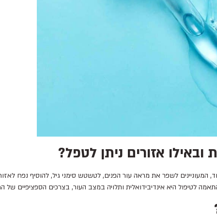
 ובאילו אזורים ניתן לטפל?
, המעוניינים לשפר את מראה עור הפנים, לטשטש סימני גיל, להוסיף נפח לאזור
תאמה לטיפול היא אינדיבידואלית ותלויה במצב העור, בצרכים הספציפיים של המט