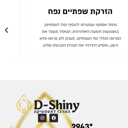
הזרקת שפתיים פפיון
ה
טיפול אסתטי המעניק לשפתיים מראה מלא ומעוצב
טיפ
בצורה של "פפיון", תוך הדגשת קווי המתאר שלהן.
שלהן
הטיפול נעשה באמצעות חומצה היאלורונית, ומטרתו
המתא
לשפר את המראה ולהעניק לשפתיים מראה סקסי
ומרשים.
*2943