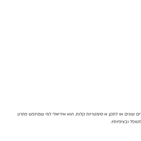
ים שונים או לתקן א-סימטריות קלות. הוא אידיאלי למי שמחפש פתרון
ופל ובציפיותיו.