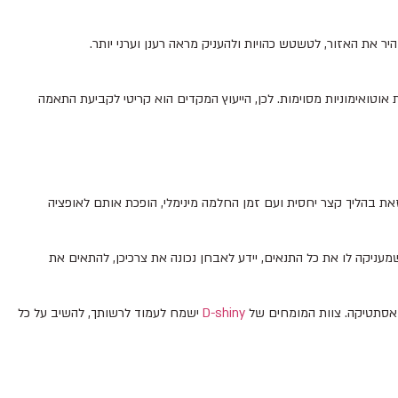
היר את האזור, לטשטש כהויות ולהעניק מראה רענן וערני יותר.
 אוטואימוניות מסוימות. לכן, הייעוץ המקדים הוא קריטי לקביעת התאמה
ל זאת בהליך קצר יחסית ועם זמן החלמה מינימלי, הופכת אותם לאופציה
עניקה לו את כל התנאים, יידע לאבחן נכונה את צרכיכן, להתאים את
ואסתטיקה. צוות המומחים של
D-shiny
ישמח לעמוד לרשותך, להשיב על כל