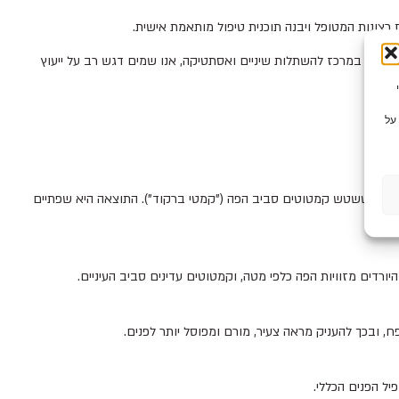
 רצונות המטופל ויבנה תוכנית טיפול מותאמת אישית.
יותר. במרכז להשתלות שיניים ואסתטיקה, אנו שמים דגש רב על ייעוץ
צי Cookie כדי
על
ריה או לטשטש קמטוטים סביב הפה ("קמטי ברקוד"). התוצאה היא שפתיים
רדים מזוויות הפה כלפי מטה, וקמטוטים עדינים סביב העיניים.
, ובכך להעניק מראה צעיר, מורם ומפוסל יותר לפנים.
יל הפנים הכללי.