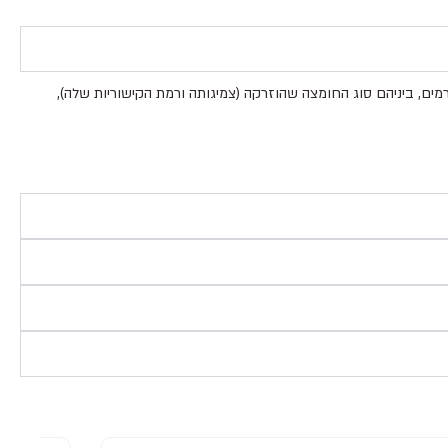
מים, ביניהם סוג החומצה שהוזרקה (צמיגותה ורמת הקישוריות שלה),