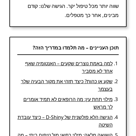
שווה יותר מכל טיפול יקר. הגישה שלנו: קודם
מבינים, אחר כך מטפלים.
תוכן העניינים – מה תלמדו במדריך הזה?
למה באמת נוצרים שקעים – האנטומיה שאף
אחד לא מסביר
שקע או כהות? כיצד תזהי את מקור הבעיה שלך
בעצמך
מילוי תחת עין: מה הרופאים לא תמיד אומרים
לך מראש
הגישה הלא פולשנית של D-Shiny – כיצד עובדת
השיטה
השוואה מלאה: מילוי רפואי מול טיפוח ביתי – מה