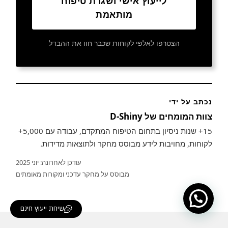
לייעוץ אישי ושגרת טיפוח
מותאמת
הצטרפו לאלפי לקוחות שכבר חוו את ההבדל
נכתב על ידי
צוות המומחים של D-Shiny
15+ שנות ניסיון בתחום הטיפוח המתקדם, עבודה עם 5,000+
לקוחות, מחויבות לידע מבוסס מחקר ולתוצאות מדידות.
עודכן לאחרונה: יוני 2025
מבוסס על מחקר עדכני ומקורות מאומתים
שיחת ייעוץ חינם