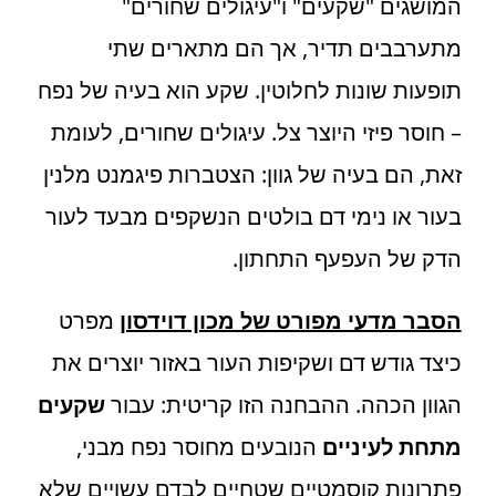
המושגים "שקעים" ו"עיגולים שחורים"
מתערבבים תדיר, אך הם מתארים שתי
תופעות שונות לחלוטין. שקע הוא בעיה של נפח
– חוסר פיזי היוצר צל. עיגולים שחורים, לעומת
זאת, הם בעיה של גוון: הצטברות פיגמנט מלנין
בעור או נימי דם בולטים הנשקפים מבעד לעור
הדק של העפעף התחתון.
הסבר מדעי מפורט של מכון דוידסון
מפרט
כיצד גודש דם ושקיפות העור באזור יוצרים את
הגוון הכהה. ההבחנה הזו קריטית: עבור
שקעים
מתחת לעיניים
הנובעים מחוסר נפח מבני,
פתרונות קוסמטיים שטחיים לבדם עשויים שלא