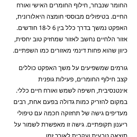
החומר שנבחר, חילוף החומרים האישי ואורח
החיים. בטיפולים מבוססי חומצה היאלורונית,
האפקט נמשך בדרך כלל בין 6 ל-18 חודשים.
אזור הלחיים נחשב לאזור שמחזיק טוב יחסית,
כיוון שהוא פחות דינמי מאזורים כמו השפתיים.
גורמים שמשפיעים על משך האפקט כוללים
קצב חילוף החומרים, פעילות גופנית
אינטנסיבית, חשיפה לשמש ואורח חיים כללי.
במקום להזריק כמות גדולה בפעם אחת, רבים
מעדיפים גישה של תחזוקה חכמה עם טיפולי
ריענון תקופתיים. גישה זו מאפשרת לשמור על
תוצאה טבעית ועקבית לאורך זמן.