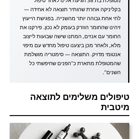
מטופלת בת 38 הגיעה אלינו לאחר טיפול
בקליניקה אחרת שהותיר תוצאה לא אחידה —
לחי אחת גבוהה יותר מהשנייה. בפגישת הייעוץ
זיהינו שהחומר הוזרק בעומק לא נכון. פירקנו את
החומר עם אנזים, המתנו שישה שבועות לייצוב
מלא, ולאחר מכן ביצענו טיפול מחדש עם מיפוי
אנטומי מדויק. התוצאה — סימטריה מושלמת
שהמטופלת מתארת כ"הפנים שחיפשתי כל
השנים".
טיפולים משלימים לתוצאה
מיטבית