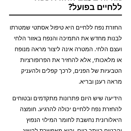
ללחיים בפועל?
החזרת נפח ללחיים היא טיפול אסתטי שמטרתו
לבנות מחדש את התמיכה והנפח באזור הלחי
ועצם הלחי. המטרה אינה ליצור מראה מנופח
או מלאכותי, אלא להחזיר את הפרופורציות
הטבעיות של הפנים, לרכך קפלים ולהעניק
מראה רענן ובריא.
הידיעה שיש היום פתרונות מתקדמים ובטוחים
להחזרת נפח ללחיים יכולה להרגיע. חומצה
היאלורונית נחשבת לחומר המילוי הנפוץ
והבטוח ביותר כיום, והיא מאפשרת להשיג