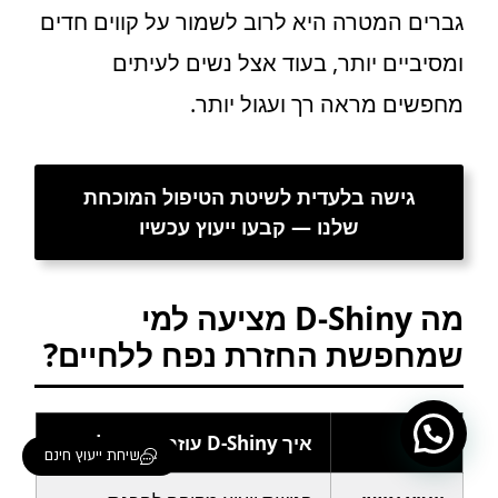
גברים המטרה היא לרוב לשמור על קווים חדים
ומסיביים יותר, בעוד אצל נשים לעיתים
מחפשים מראה רך ועגול יותר.
גישה בלעדית לשיטת הטיפול המוכחת
שלנו — קבעו ייעוץ עכשיו
מה D-Shiny מציעה למי
שמחפשת החזרת נפח ללחיים?
צורך
איך D-Shiny עוזרת בפועל
שיחת ייעוץ חינם