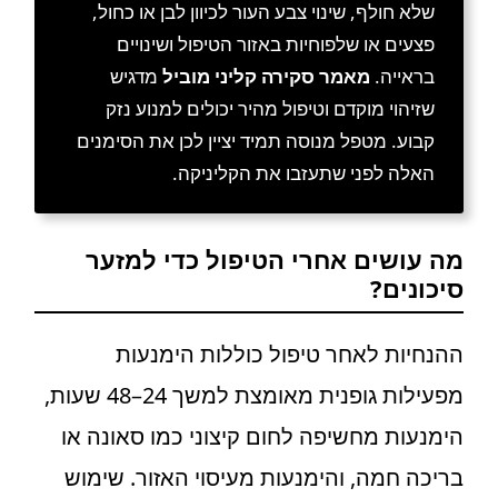
שלא חולף, שינוי צבע העור לכיוון לבן או כחול,
פצעים או שלפוחיות באזור הטיפול ושינויים
בראייה.
מאמר סקירה קליני מוביל
מדגיש
שזיהוי מוקדם וטיפול מהיר יכולים למנוע נזק
קבוע. מטפל מנוסה תמיד יציין לכן את הסימנים
האלה לפני שתעזבו את הקליניקה.
מה עושים אחרי הטיפול כדי למזער
סיכונים?
ההנחיות לאחר טיפול כוללות הימנעות
מפעילות גופנית מאומצת למשך 24–48 שעות,
הימנעות מחשיפה לחום קיצוני כמו סאונה או
בריכה חמה, והימנעות מעיסוי האזור. שימוש