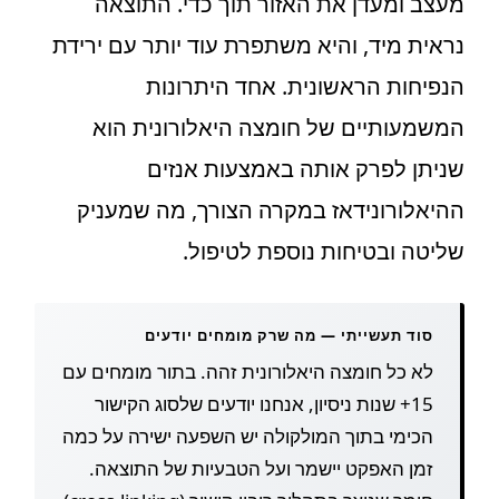
מעצב ומעדן את האזור תוך כדי. התוצאה
נראית מיד, והיא משתפרת עוד יותר עם ירידת
הנפיחות הראשונית. אחד היתרונות
המשמעותיים של חומצה היאלורונית הוא
שניתן לפרק אותה באמצעות אנזים
ההיאלורונידאז במקרה הצורך, מה שמעניק
שליטה ובטיחות נוספת לטיפול.
סוד תעשייתי — מה שרק מומחים יודעים
לא כל חומצה היאלורונית זהה. בתור מומחים עם
15+ שנות ניסיון, אנחנו יודעים שלסוג הקישור
הכימי בתוך המולקולה יש השפעה ישירה על כמה
זמן האפקט יישמר ועל הטבעיות של התוצאה.