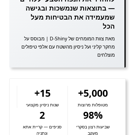
— בתוצאות שנמשכות ובגישה
שמעמידה את הבטיחות מעל
הכל
מאת צוות המומחים של D-Shiny | מבוסס על
מחקר קליני ועל ניסיון מהשטח עם אלפי טיפולים
מוצלחים
15+
5,000+
מטופלות מרוצות
שנות ניסיון מקצועי
2
98%
שביעות רצון בסקרי
סניפים — קריית אתא
מעקב
ונתניה