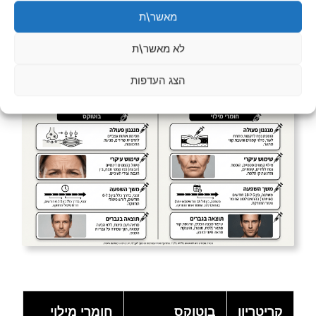
מאשר\ת
בוטוקס וחומרי מילוי הם שני כלים שונים
לחלוטין, ולכל אחד מטרה אחרת:
לא מאשר\ת
הצג העדפות
קריטריון
בוטוקס
חומרי מילוי