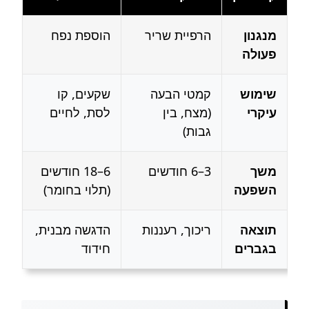
מנגנון
הרפיית שריר
הוספת נפח
פעולה
שימוש
קמטי הבעה
שקעים, קו
עיקרי
(מצח, בין
לסת, לחיים
גבות)
משך
3–6 חודשים
6–18 חודשים
השפעה
(תלוי בחומר)
תוצאה
ריכוך, רעננות
הדגשה מבנית,
בגברים
חידוד