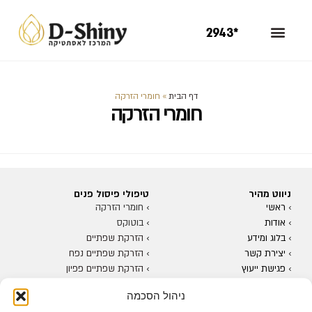
*2943
דף הבית
»
חומרי הזרקה
חומרי הזרקה
ניווט מהיר
טיפולי פיסול פנים
› ראשי
›
חומרי הזרקה
›
אודות
›
ב
וטוקס
›
בלוג ומידע
›
הזרקת שפתיים
›
יצירת קשר
›
הזרקת שפתיים נפח
›
פגישת ייעוץ
›
הזרקת שפתיים פפיון
›
מדיניות פרטיות
›
הזרקת שפתיים קונטור
ניהול הסכמה
›
חוטי הרמה
טיפולי שיניים