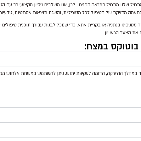
מתחיל שלנו מתחיל במראה הפנים. לכן, אנו משלבים ניסיון מקצועי רב עם 
התאמה מדויקת של הטיפול לכל מטופל/ת, והשגת תוצאות אסתטיות, טבעיות
 מסניפינו בנתניה או בקריית אתא, כדי שנוכל לבנות עבורך תוכנית טיפולי
ם את הצעד הראשון.
בוטוקס במצח:
במהלך ההזרקה, הדומה לעקיצת יתוש. ניתן להשתמש במשחת אלחוש מקומית