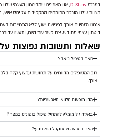
במרכז
D-Shiny
, אנו מאמינים שהביטחון העצמי שלנו 
הצוות שלנו מורכב ממומחים המקפידים על יחס אישי, 
אנחנו מזמינים אותך לפגישת ייעוץ ללא התחייבות באחד
ביטחון עצמי מחודש. צרו קשר עוד היום, ותעשו עבורכ
שאלות ותשובות נפוצות על 
האם הטיפול כואב?
רוב המטופלים מדווחים על תחושת עקצוץ קלה בלבד 
צורך.
מהן תופעות הלוואי האפשריות?
באיזה גיל מומלץ להתחיל טיפול בוטוקס במצח?
האם המראה שמתקבל הוא טבעי?