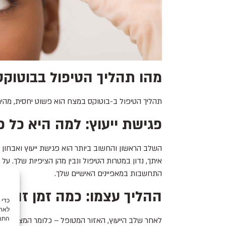
מהו תהליך הטיפול בבוטוק
תהליך הטיפול ב-בוטוקס במצח הוא פשוט יחסית, מהיר 
פגישת ייעוץ: למה היא כל 
השלב הראשון והחשוב ביותר הוא פגישת ייעוץ ואבחון 
איתך, נדון במטרות הטיפול ונבין מהן הציפיות שלך. ע
התחשבות במאפיינים האישיים שלך.
ההליך עצמו: כמה זמן זה ל
לאחס
התנה
לאחר שלב הייעוץ, האזור המטופל – כלומר המצח – מנ