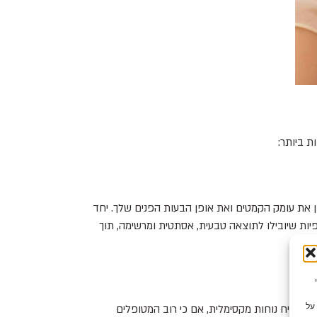
ת ביותר:
חן את עומק הקמטים ואת אופן הבעות הפנים שלך. יחד
פיות שיובילו לתוצאה טבעית, אסתטית ומרשימה, תוך
צי Cookie כדי
על
להבטיח נוחות מקסימלית, אם כי רוב המטופלים