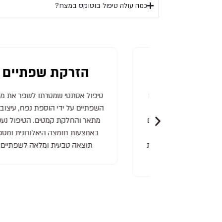
כמה עולה טיפול בוטוקס במצח?
וטוקס
הזרקת שפתיים
המיועד להחלקת קמטים
טיפול אסתטי שמטרתו לשפר את מר
ים דקים על ידי הזרקת
השפתיים על ידי הוספת נפח, עיצוב ק
את הפעילות של שרירים
מתאר והחלקת קמטים. הטיפול נעש
יפול מתבצע בדרך כלל
באמצעות חומצה היאלורונית ומספ
ו קמטי מצח, בין הגבות
תוצאה טבעית ומלאה לשפתיים.
סביב העיניים.