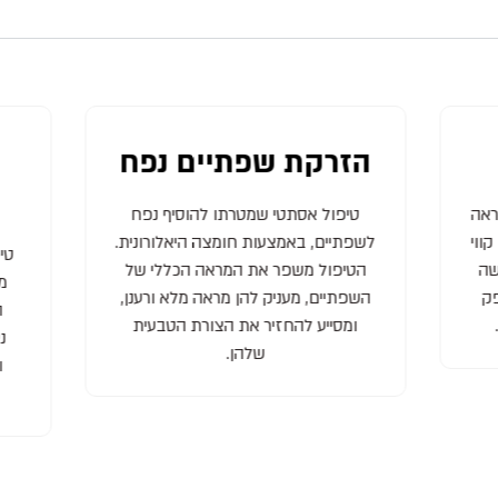
הזרקת שפתיים נפח
אה
טיפול אסתטי שמטרתו להוסיף נפח
ווי
לשפתיים, באמצעות חומצה היאלורונית.
טיפ
ה
הטיפול משפר את המראה הכללי של
מל
ק
השפתיים, מעניק להן מראה מלא ורענן,
ה
ומסייע להחזיר את הצורת הטבעית
נע
שלהן.
ו