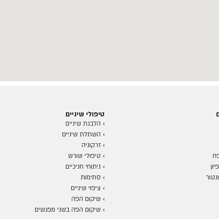
טיפולי שיניים
›
הלבנת שיניים
›
השתלת שיניים
›
זרקוניה
ח
›
טיפולי שורש
ון
›
ניתוחי חניכיים
נטור
›
סתימות
›
ציפוי שיניים
›
שיקום הפה
›
שיקום הפה בשני מפגשים