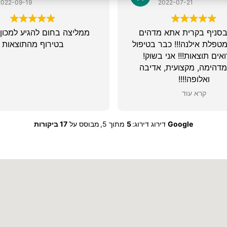
2022-09-19
2022-07-21
בסניף בקרית אתא מדהים
ממליצה בחום להגיע למכון
טפלת אילנה!!! כבר בטיפול
בטירוף מהתוצאות
מדהימה, מקצועית, אדיבה
ואלופה!!!!
עלת המקום נותנת הרגשה
קרא עוד
טובה, אכפתית ומקסימה!
ממליצה בחום!
Google
דירוג דירוג:
5
מתוך 5,
מבוסס על
17 ביקורות