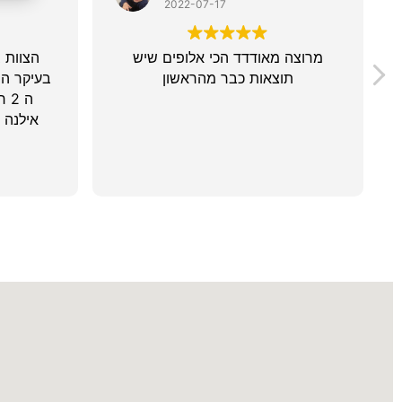
2022-07-17
מרוצה מאודדד הכי אלופים שיש
הצוות 
תוצאות כבר מהראשון
בעיקר המ
ה 2 רואים תוצאות!!! אני בשוק!
אילנה 
שירן ב
סופר 