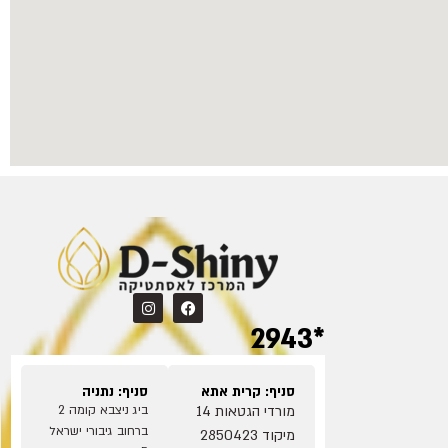
*2943
סניף: קרית אתא
סניף: נתניה
מורדי הגטאות 14
ביג ניצבא קומה 2
ברחוב גיבורי ישראל
מיקוד 2850423