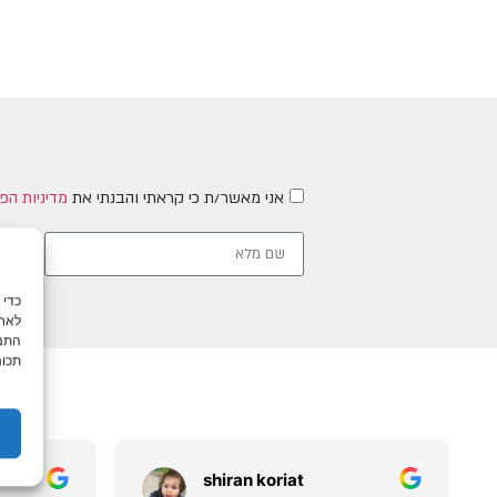
אני מאשר/ת כי קראתי והבנתי את
מדיניות הפ
לאחס
התנה
תכונ
shiran koriat