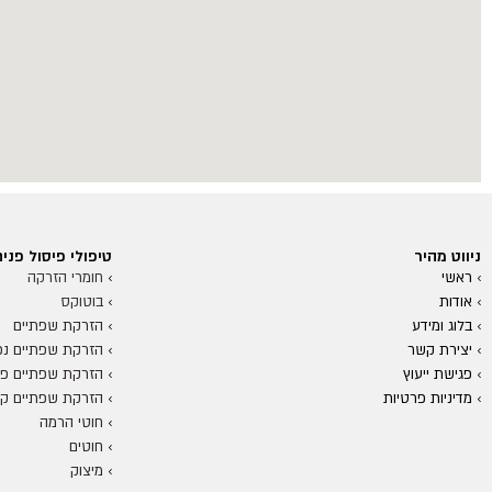
ניווט מהיר
טיפולי פיסול פנים
› ראשי
›
חומרי הזרקה
›
אודות
›
ב
וטוקס
›
בלוג ומידע
›
הזרקת שפתיים
›
יצירת קשר
›
הזרקת שפתיים נפ
›
פגישת ייעוץ
›
הזרקת שפתיים פפי
›
מדיניות פרטיות
›
הזרקת שפתיים קו
›
חוטי הרמה
›
חוטים
›
מיצוק