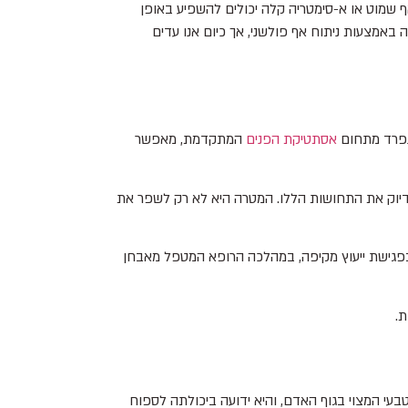
אף שמוט או א-סימטריה קלה יכולים להשפיע באופן
באמצעות ניתוח אף פולשני, אך כיום אנו עדים
 נפרד מתחום
אסתטיקת הפנים
המתקדמת, מאפשר
חזק בדיוק את התחושות הללו. המטרה היא לא רק לשפר את
בפגישת ייעוץ מקיפה, במהלכה הרופא המטפל מאבחן
ת.
בעי המצוי בגוף האדם, והיא ידועה ביכולתה לספוח