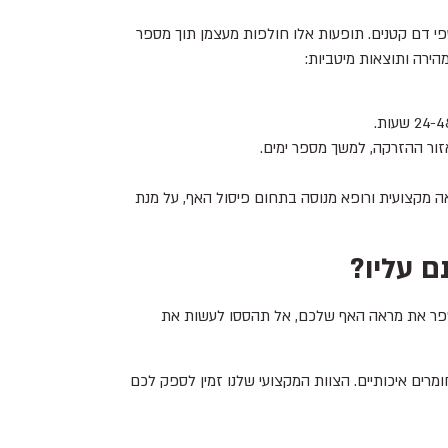
פי דם קטנים. תופעות אלו חולפות מעצמן תוך מספר
הירה ותוצאות מיטביות:
ור ההזרקה, למשך מספר ימים.
 מקצועית ורופא מנוסה בתחום פיסול האף, על מנת
 עליו?
ם לשפר את מראה האף שלכם, אל תהססו לעשות את
רים איכותיים. הצוות המקצועי שלנו זמין לספק לכם