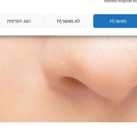
ות ופונקציות מסוימות.
מאשר\ת
לא מאשר\ת
הצג העדפות