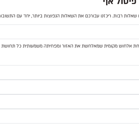
פיסול אף
 שאלות רבות. ריכזנו עבורכם את השאלות הנפוצות ביותר, יחד עם התשובות 
שחת אלחוש מקומית שמאלחשת את האזור ומפחיתה משמעותית כל תחושת אי נו