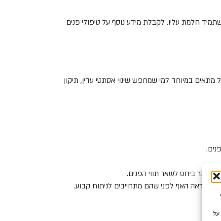
ה שתמיד חלמת עליו. לקבלת מידע נוסף על טיפולי פנים
ל מתאים במיוחד למי שמחפש שינוי אסתטי עדין, תיקון
נים.
זן יותר ביחס לשאר תווי הפנים.
וי במראה האף לפני שהם מתחייבים לניתוח קבוע.
צי Cookie כדי
על