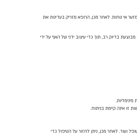
ער אי נוחות. לאחר מכן, הרופא מזריק בעדינות את
בוצעת בדיוק רב, תוך כדי עיצוב ידני של האף על ידי
מינימליות.
ת זו אינה קיימת בניתוח.
פל ועוד. לאחר מכן, ניתן לחזור על הטיפול כדי