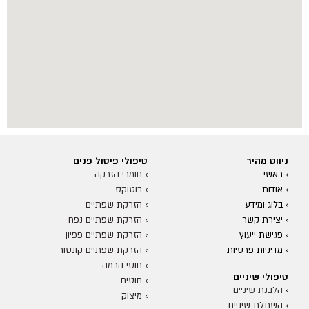
ניווט מהיר
טיפולי פיסול פנים
› ראשי
›
חומרי הזרקה
›
אודות
›
ב
וטוקס
›
בלוג ומידע
›
הזרקת שפתיים
›
יצירת קשר
›
הזרקת שפתיים נפח
›
פגישת ייעוץ
›
הזרקת שפתיים פפיון
›
מדיניות פרטיות
›
הזרקת שפתיים קונטור
›
חוטי הרמה
טיפולי שיניים
›
חוטים
›
הלבנת שיניים
›
מיצוק
›
השתלת שיניים