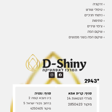
›
זרקוניה
›
טיפולי שורש
›
ניתוחי חניכיים
›
סתימות
›
ציפוי שיניים
›
שיקום הפה
›
שיקום הפה בשני מפגשים
*2943
סניף: קרית אתא
סניף: נתניה
מורדי הגטאות 14
ביג ניצבא קומה 2
ברחוב גיבורי ישראל 5
מיקוד 2850423
מיקוד 4250405