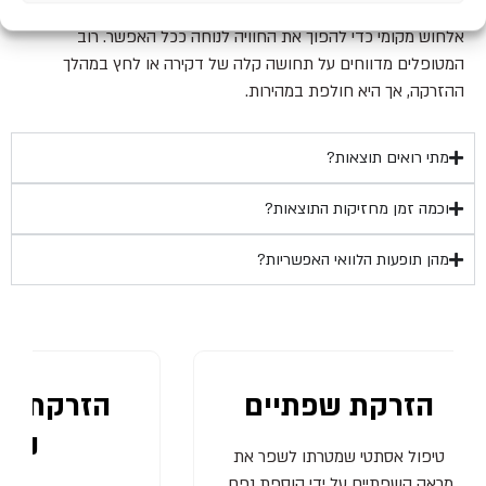
הטיפול כרוך באי נוחות מינימלית. לפני ההזרקה נהוג למרוח קרם
אלחוש מקומי כדי להפוך את החוויה לנוחה ככל האפשר. רוב
המטופלים מדווחים על תחושה קלה של דקירה או לחץ במהלך
ההזרקה, אך היא חולפת במהירות.
מתי רואים תוצאות?
וכמה זמן מחזיקות התוצאות?
מהן תופעות הלוואי האפשריות?
הזרקת שפתיים
ה
נפח
 את
נפח,