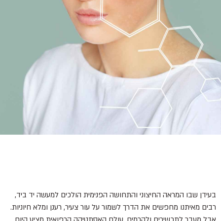
בעידן שבו המראה החיצוני והתחושה הפנימית הולכים למעשה יד ביד,
רבים מאיתנו מחפשים את הדרך לשמור על עור צעיר, רענן ומלא חיוניות.
אבל מעבר לתכשירים ולקרמים, עולם האסתטיקה הרפואית מציע היום