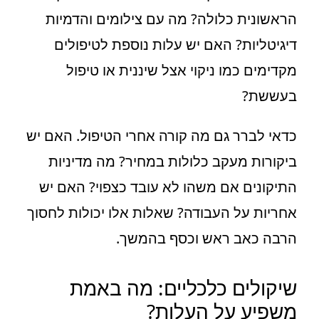
הראשונית כלולה? מה עם צילומים והדמיות
דיגיטליות? האם יש עלות נוספת לטיפולים
מקדימים כמו ניקוי אצל שיננית או טיפול
בעששת?
כדאי לברר גם מה קורה אחרי הטיפול. האם יש
ביקורות מעקב כלולות במחיר? מה מדיניות
התיקונים אם משהו לא עובד כצפוי? האם יש
אחריות על העבודה? שאלות אלו יכולות לחסוך
הרבה כאב ראש וכסף בהמשך.
שיקולים כלכליים: מה באמת
משפיע על העלות?