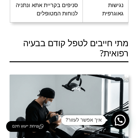
נגישות
סניפים בקריית אתא ונתניה
גאוגרפית
לנוחות המטופלים
מתי חייבים לטפל קודם בבעיה
רפואית?
איך אפשר לעזור?
שיחת ייעוץ חינם